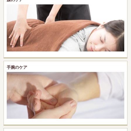
手腕のケア