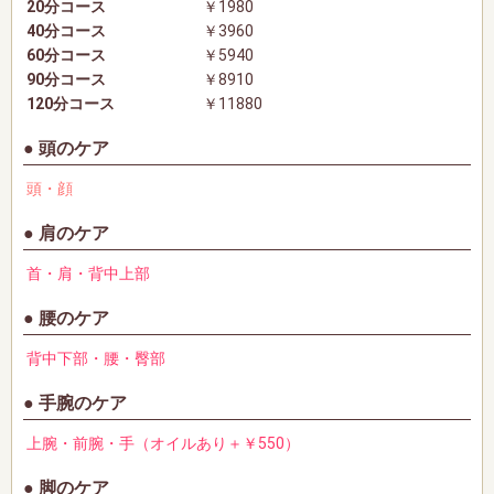
20分コース
￥1980
40分コース
￥3960
60分コース
￥5940
90分コース
￥8910
120分コース
￥11880
頭のケア
頭・顔
肩のケア
首・肩・背中上部
腰のケア
背中下部・腰・臀部
手腕のケア
上腕・前腕・手（オイルあり＋￥550）
脚のケア