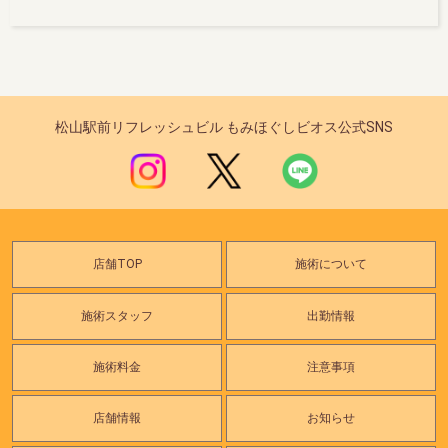
松山駅前リフレッシュビル もみほぐしビオス公式SNS
店舗TOP
施術について
施術スタッフ
出勤情報
施術料金
注意事項
店舗情報
お知らせ