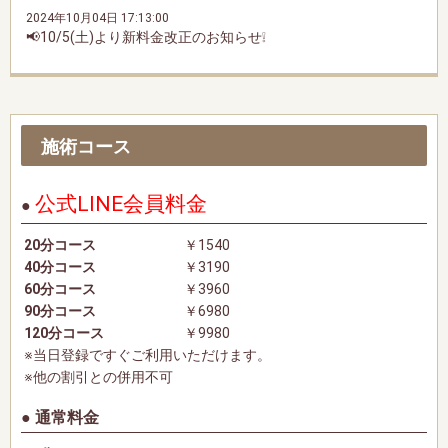
2024年10月04日 17:13:00
📢10/5(土)より新料金改正のお知らせ❕
施術コース
公式LINE会員料金
20分コース
￥1540
40分コース
￥3190
60分コース
￥3960
90分コース
￥6980
120分コース
￥9980
※当日登録ですぐご利用いただけます。
※他の割引との併用不可
通常料金