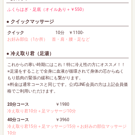
ふくらはぎ・足底（オイルあり＋￥550）
クイックマッサージ
クイック
10分 ￥1100-
お好み部位（1か所） 首・肩・腰・足など
冷え取り君（足湯）
これからの寒い時期にはこれ！特に冷え性の方にオススメ！！
※足湯をすることで全身に血液が循環されて身体の芯からぬく
もり筋肉の緊張の緩和にも繋がります。
※料金は通常コースと同じです。公式LINE会員の方は上記会員価
格でご利用いただけます。
20分コース
￥1980
冷え取り君10分＋足マッサージ10分
40分コース
￥3960
冷え取り君15分＋足マッサージ15分＋お好みの部位マッサージ
10分